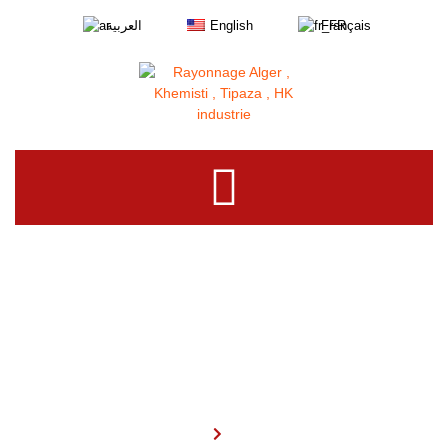
العربية
English
Français
Contact
Accueil
Contact