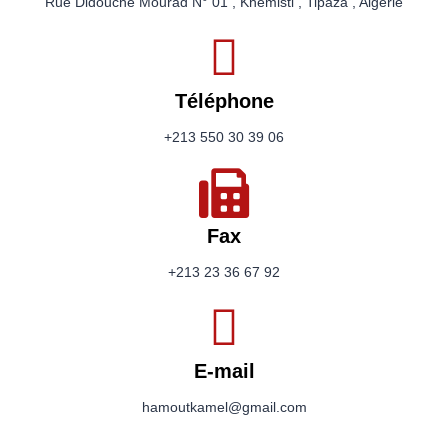
Rue Didouche Mourad N° 01 , Khemisti , Tipaza , Algérie
Téléphone
+213 550 30 39 06
Fax
+213 23 36 67 92
E-mail
hamoutkamel@gmail.com